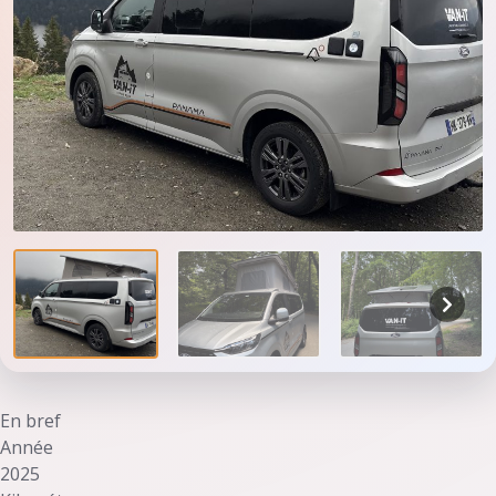
En bref
Année
2025