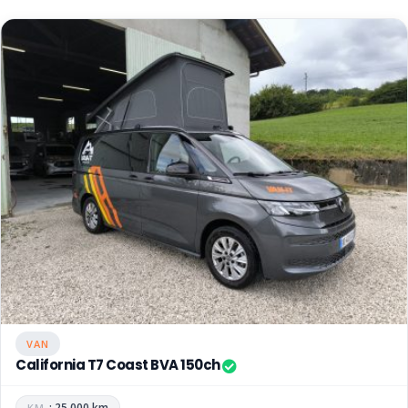
VAN
California T7 Coast BVA 150ch
: 25 000 km