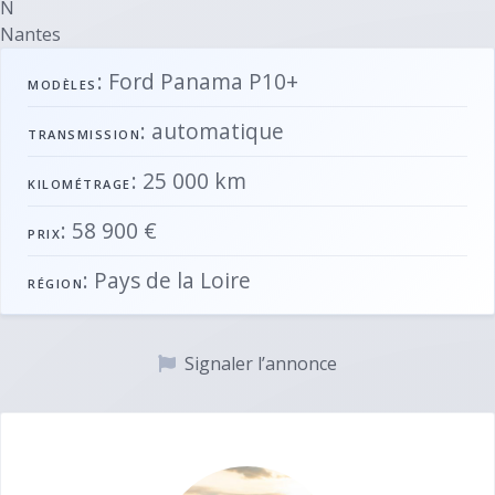
N
Nantes
: Ford Panama P10+
MODÈLES
: automatique
TRANSMISSION
: 25 000 km
KILOMÉTRAGE
: 58 900 €
PRIX
: Pays de la Loire
RÉGION
Signaler l’annonce