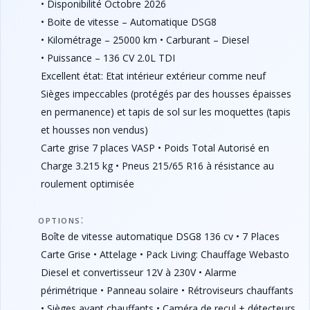
• Disponibilité Octobre 2026
• Boite de vitesse – Automatique DSG8
• Kilométrage – 25000 km
• Carburant – Diesel
• Puissance – 136 CV 2.0L TDI
Excellent état: Etat intérieur extérieur comme neuf
Sièges impeccables (protégés par des housses épaisses
en permanence) et tapis de sol sur les moquettes (tapis
et housses non vendus)
Carte grise 7 places VASP • Poids Total Autorisé en
Charge 3.215 kg • Pneus 215/65 R16 à résistance au
roulement optimisée
:
OPTIONS
Boîte de vitesse automatique DSG8 136 cv • 7 Places
Carte Grise • Attelage • Pack Living: Chauffage Webasto
Diesel et convertisseur 12V à 230V • Alarme
périmétrique • Panneau solaire • Rétroviseurs chauffants
• Sièges avant chauffants • Caméra de recul + détecteurs