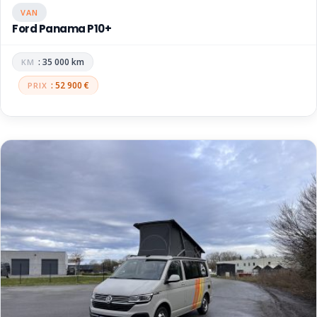
VAN
Ford Panama P10+
: 35 000 km
: 52 900 €