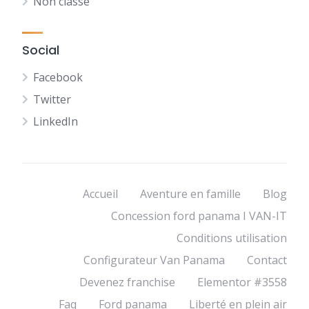
Non classé
Social
Facebook
Twitter
LinkedIn
Accueil
Aventure en famille
Blog
Concession ford panama I VAN-IT
Conditions utilisation
Configurateur Van Panama
Contact
Devenez franchise
Elementor #3558
Faq
Ford panama
Liberté en plein air