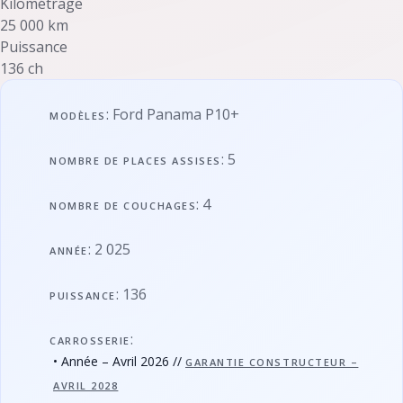
Kilométrage
25 000 km
Puissance
136 ch
: Ford Panama P10+
MODÈLES
: 5
NOMBRE DE PLACES ASSISES
: 4
NOMBRE DE COUCHAGES
: 2 025
ANNÉE
: 136
PUISSANCE
:
CARROSSERIE
• Année – Avril 2026 //
GARANTIE CONSTRUCTEUR –
AVRIL 2028